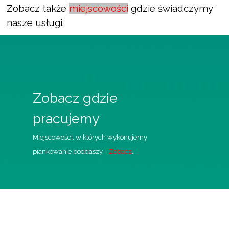
Zobacz także
miejscowości
gdzie świadczymy
nasze usługi.
Zobacz gdzie
pracujemy
Miejscowości, w których wykonujemy
piankowanie poddaszy -
Zobacz
.
Wróć do spisu treści