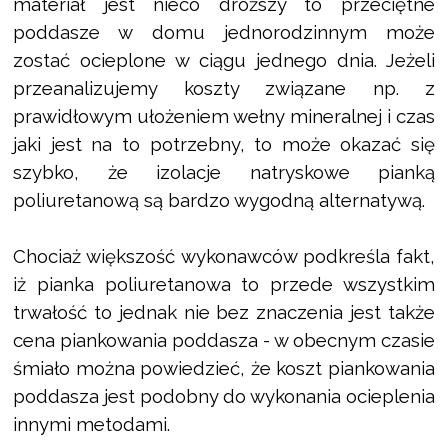
materiał jest nieco droższy to przeciętne
poddasze w domu jednorodzinnym może
zostać ocieplone w ciągu jednego dnia. Jeżeli
przeanalizujemy koszty związane np. z
prawidłowym ułożeniem wełny mineralnej i czas
jaki jest na to potrzebny, to może okazać się
szybko, że izolacje natryskowe pianką
poliuretanową są bardzo wygodną alternatywą.
Chociaż większość wykonawców podkreśla fakt,
iż pianka poliuretanowa to przede wszystkim
trwałość to jednak nie bez znaczenia jest także
cena piankowania poddasza - w obecnym czasie
śmiało można powiedzieć, że koszt piankowania
poddasza jest podobny do wykonania ocieplenia
innymi metodami.