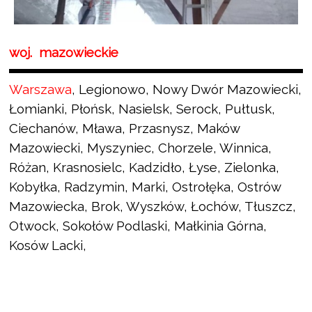
woj. mazowieckie
Warszawa
, Legionowo, Nowy Dwór Mazowiecki,
Łomianki, Płońsk, Nasielsk, Serock, Pułtusk,
Ciechanów, Mława, Przasnysz, Maków
Mazowiecki, Myszyniec, Chorzele, Winnica,
Różan, Krasnosielc, Kadzidło, Łyse, Zielonka,
Kobyłka, Radzymin, Marki, Ostrołęka, Ostrów
Mazowiecka, Brok, Wyszków, Łochów, Tłuszcz,
Otwock, Sokołów Podlaski, Małkinia Górna,
Kosów Lacki,