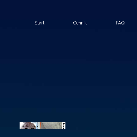
Przejdź do treści
P
Start
Cennik
FAQ