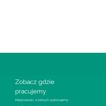
Zobacz gdzie
pracujemy
Miejscowości, w których wykonujemy